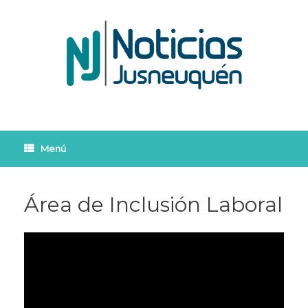
Saltar
al
contenido
Menú
Área de Inclusión Laboral