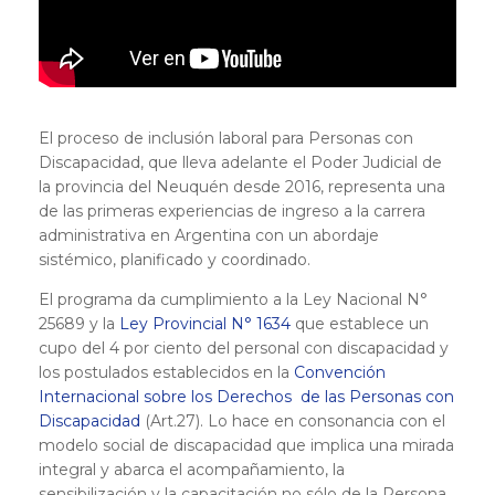
El proceso de inclusión laboral para Personas con
Discapacidad, que lleva adelante el Poder Judicial de
la provincia del Neuquén desde 2016, representa una
de las primeras experiencias de ingreso a la carrera
administrativa en Argentina con un abordaje
sistémico, planificado y coordinado.
El programa da cumplimiento a la Ley Nacional N°
25689 y la
Ley Provincial N° 1634
que establece un
cupo del 4 por ciento del personal con discapacidad y
los postulados establecidos en la
Convención
Internacional sobre los Derechos de las Personas con
Discapacidad
(Art.27). Lo hace en consonancia con el
modelo social de discapacidad que implica u
na mirada
integral y abarca el acompañamiento, la
sensibilización y la capacitación no sólo de la Persona