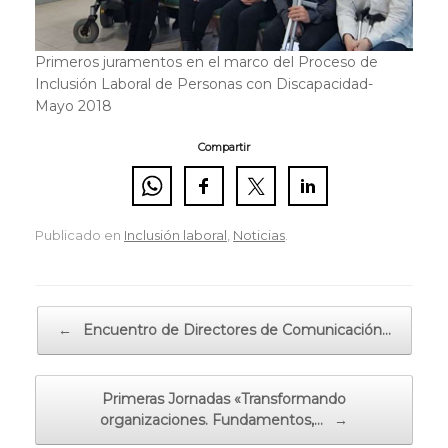
Primeros juramentos en el marco del Proceso de
Inclusión Laboral de Personas con Discapacidad-
Mayo 2018
Compartir
Publicado en
Inclusión laboral
,
Noticias
.
Navegador de artículos
←
Encuentro de Directores de Comunicación…
Primeras Jornadas «Transformando
organizaciones. Fundamentos,…
→