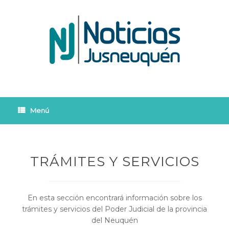
Saltar
al
contenido
Menú
TRÁMITES Y SERVICIOS
En esta sección encontrará información sobre los
trámites y servicios del Poder Judicial de la provincia
del Neuquén