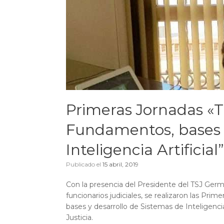
Primeras Jornadas «
Fundamentos, bases y
Inteligencia Artificial”
Publicado el
15 abril, 2019
Con la presencia del Presidente del TSJ Ger
funcionarios judiciales, se realizaron las P
bases y desarrollo de Sistemas de Inteligencia
Justicia.