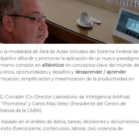
o la modalidad de Red de Aulas Virtuales del Sistema Federal de
bjetivo difundir y promover la aplicación de un nuevo paradigm
El mismo consiste en
alfabetizar
en conceptos clave del mundo d
s retos, oportunidades y desafíos y
desaprender /
aprender
ización, simplificación y maximización de la productividad en
 Corvalán (Co-Director Laboratorio de Inteligencia Artificial,
e “Prometea” y Carlos Mas Velez (Presidente del Centro de
tratura de la CABA).
e basado en el análisis de datos, tareas, decisiones y documentos
xito (fueros penal, contencioso, laboral, civil, violencia de