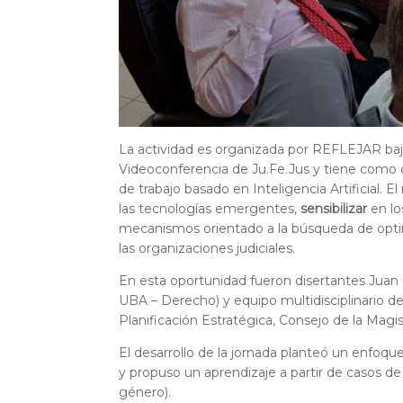
La actividad es organizada por REFLEJAR baj
Videoconferencia de Ju.Fe.Jus y tiene como o
de trabajo basado en Inteligencia Artificial. 
las tecnologías emergentes,
sensibilizar
en lo
mecanismos orientado a la búsqueda de optim
las organizaciones judiciales.
En esta oportunidad fueron disertantes Juan G.
UBA – Derecho) y equipo multidisciplinario d
Planificación Estratégica, Consejo de la Magis
El desarrollo de la jornada planteó un enfoqu
y propuso un aprendizaje a partir de casos de é
género).