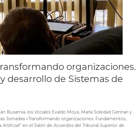
Transformando organizaciones.
 desarrollo de Sistemas de
mán Busamia, los Vocales Evaldo Moya, María Soledad Gennari y
rimeras Jornadas «Transformando organizaciones. Fundamentos,
 Artificial” en el Salón de Acuerdos del Tribunal Superior de