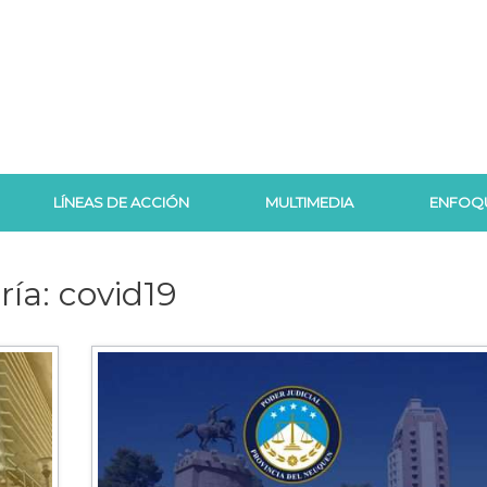
LÍNEAS DE ACCIÓN
MULTIMEDIA
ENFOQ
ría:
covid19