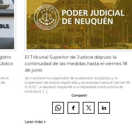
gistro
El Tribunal Superior de Justicia dispuso la
úblico
continuidad de las medidas hasta el viernes 18
de junio
 en el
Se mantiene la suspensión de la atención al público y la
 de
suspensión de plazos registrales y procesales hasta el viernes 18-
6-2021. La decisión responde a la necesidad institucional de
contribuir […]
Compartir
Leer más