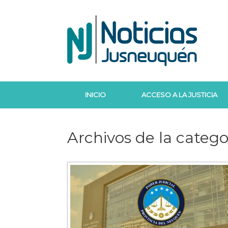
Saltar
al
contenido
INICIO
ACCESO A LA JUSTICIA
Archivos de la catego