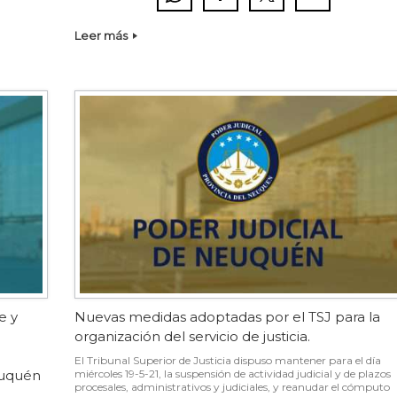
Leer más
e y
Nuevas medidas adoptadas por el TSJ para la
organización del servicio de justicia.
El Tribunal Superior de Justicia dispuso mantener para el día
euquén
miércoles 19-5-21, la suspensión de actividad judicial y de plazos
procesales, administrativos y judiciales, y reanudar el cómputo