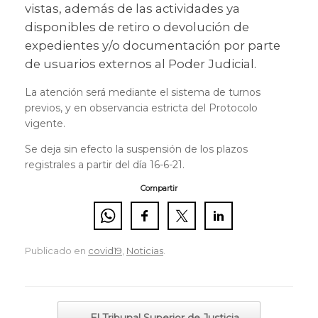
vistas, además de las actividades ya
disponibles de retiro o devolución de
expedientes y/o documentación por parte
de usuarios externos al Poder Judicial.
La atención será mediante el sistema de turnos
previos, y en observancia estricta del Protocolo
vigente.
Se deja sin efecto la suspensión de los plazos
registrales a partir del día 16-6-21.
Compartir
Publicado en
covid19
,
Noticias
.
Navegador de artículos
←
El Tribunal Superior de Justicia…