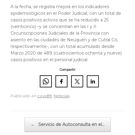
A la fecha, se registra mejora en los indicadores
epidemiológicos en el Poder Judicial, con un total de
casos positivos activos que se ha reducido a 25
(veinticinco) –y se concentran en las I y II
Circunscripciones Judiciales de la Provincia con
asiento en las ciudades de Neuquén y de Cutral Có,
respectivamente-, con un total acumulado desde
Marzo 2020 de 489 (cuatrocientos ochenta y nueve)
casos positivos en el personal judicial.
Compartir
Publicado en
covid19
,
Noticias
.
Navegador de artículos
←
Servicio de Autoconsulta en el…