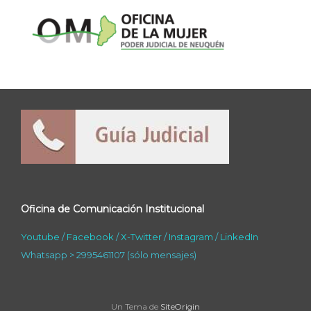
Oficina de Comunicación Institucional
Youtube
/
Facebook
/
X-Twitter
/
Instagram
/
LinkedIn
Whatsapp > 2995461107 (sólo mensajes)
Un Tema de
SiteOrigin