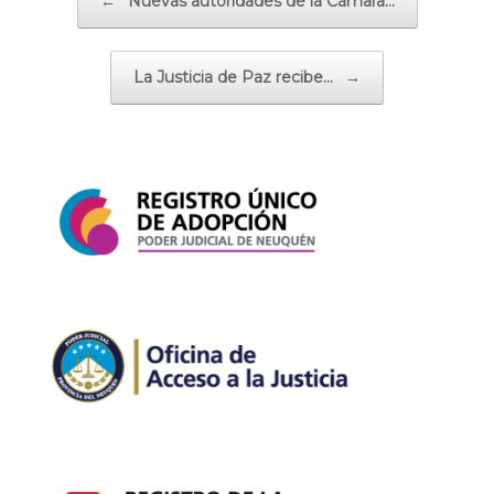
←
Nuevas autoridades de la Cámara…
La Justicia de Paz recibe…
→