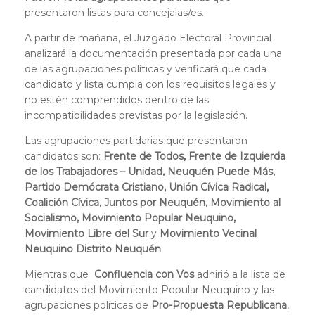
presentaron listas para concejalas/es.
A partir de mañana, el Juzgado Electoral Provincial
analizará la documentación presentada por cada una
de las agrupaciones políticas y verificará que cada
candidato y lista cumpla con los requisitos legales y
no estén comprendidos dentro de las
incompatibilidades previstas por la legislación.
Las agrupaciones partidarias que presentaron
candidatos son:
Frente de Todos, Frente de Izquierda
de los Trabajadores – Unidad, Neuquén Puede Más,
Partido Demócrata Cristiano, Unión Cívica Radical,
Coalición Cívica, Juntos por Neuquén, Movimiento al
Socialismo, Movimiento Popular Neuquino,
Movimiento Libre del Sur
y
Movimiento Vecinal
Neuquino Distrito Neuquén
.
Mientras que
Confluencia con Vos
adhirió a la lista de
candidatos del Movimiento Popular Neuquino y las
agrupaciones políticas de
Pro-Propuesta Republicana
,