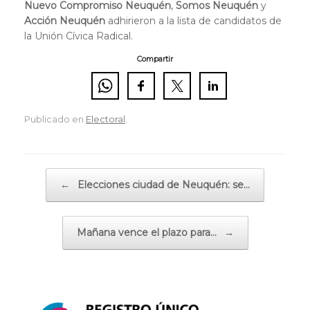
Nuevo Compromiso Neuquén
,
Somos Neuquén
y
Acción Neuquén
adhirieron a la lista de candidatos de
la Unión Cívica Radical.
Compartir
Publicado en
Electoral
.
Navegador de artículos
←
Elecciones ciudad de Neuquén: se…
Mañana vence el plazo para…
→