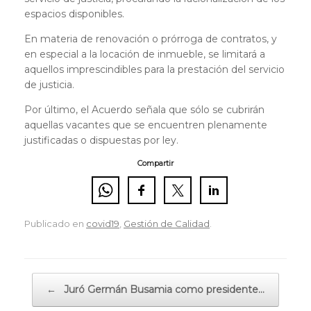
espacios disponibles.
En materia de renovación o prórroga de contratos, y
en especial a la locación de inmueble, se limitará a
aquellos imprescindibles para la prestación del servicio
de justicia.
Por último, el Acuerdo señala que sólo se cubrirán
aquellas vacantes que se encuentren plenamente
justificadas o dispuestas por ley.
Compartir
Publicado en
covid19
,
Gestión de Calidad
.
Navegador de artículos
←
Juró Germán Busamia como presidente…