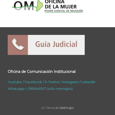
Oficina de Comunicación Institucional
Youtube
/
Facebook
/
X-Twitter
/
Instagram
/
LinkedIn
Whatsapp > 2995461107 (sólo mensajes)
Un Tema de
SiteOrigin