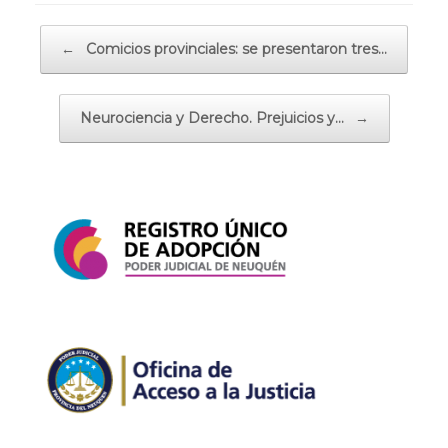
Navegador de artículos
←
Comicios provinciales: se presentaron tres…
Neurociencia y Derecho. Prejuicios y…
→