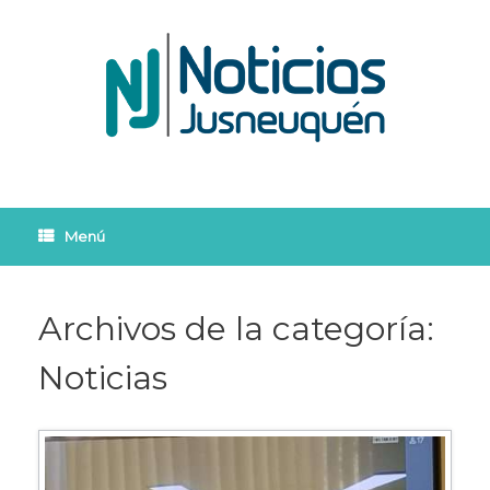
Saltar
al
contenido
Menú
Archivos de la categoría:
Noticias