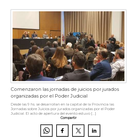
Comenzaron las jornadas de juicios por jurados
organizadas por el Poder Judicial
Desde las 9 hs. se desarrollan en la capital de la Provincia las
Jornadas sobre Juicios por jurados organizadas por el Poder
Judicial. El acto de apertura del evento estuvo […]
Compartir