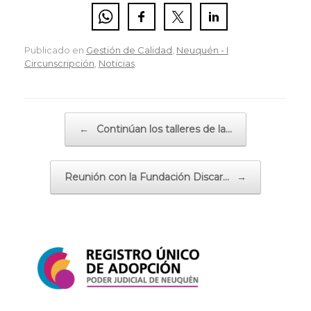
Publicado en
Gestión de Calidad
,
Neuquén - I
Circunscripción
,
Noticias
.
Navegador de artículos
←
Continúan los talleres de la…
Reunión con la Fundación Discar…
→