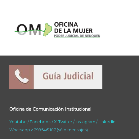
Oficina de Comunicación Institucional
Youtube
/
Facebook
/
X-Twitter
/
Instagram
/
LinkedIn
Whatsapp > 2995461107 (sólo mensajes)