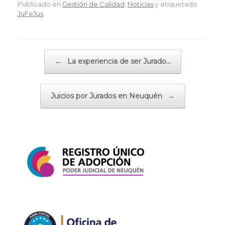
Publicado en
Gestión de Calidad
,
Noticias
y etiquetado
JuFeJus
.
Navegador de artículos
←
La experiencia de ser Jurado…
Juicios por Jurados en Neuquén
→