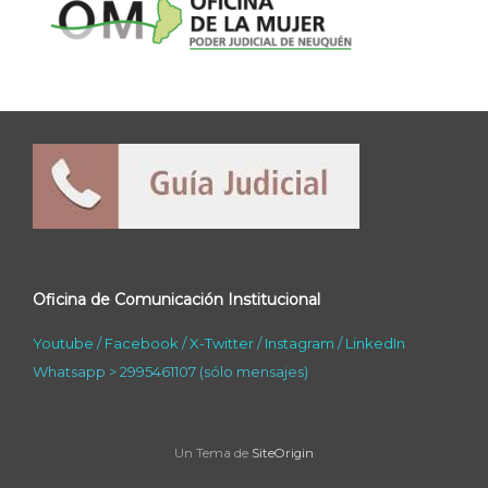
Oficina de Comunicación Institucional
Youtube
/
Facebook
/
X-Twitter
/
Instagram
/
LinkedIn
Whatsapp > 2995461107 (sólo mensajes)
Un Tema de
SiteOrigin