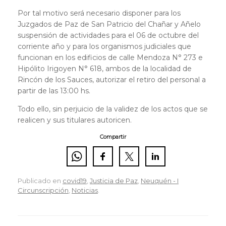
Por tal motivo será necesario disponer para los
Juzgados de Paz de San Patricio del Chañar y Añelo
suspensión de actividades para el 06 de octubre del
corriente año y para los organismos judiciales que
funcionan en los edificios de calle Mendoza N° 273 e
Hipólito Irigoyen N° 618, ambos de la localidad de
Rincón de los Sauces, autorizar el retiro del personal a
partir de las 13:00 hs.
Todo ello, sin perjuicio de la validez de los actos que se
realicen y sus titulares autoricen.
Compartir
Publicado en
covid19
,
Justicia de Paz
,
Neuquén - I
Circunscripción
,
Noticias
.