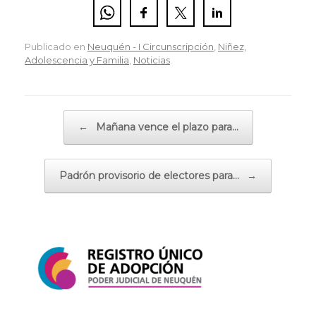
Publicado en
Neuquén - I Circunscripción
,
Niñez,
Adolescencia y Familia
,
Noticias
.
Navegador de artículos
←
Mañana vence el plazo para…
Padrón provisorio de electores para…
→