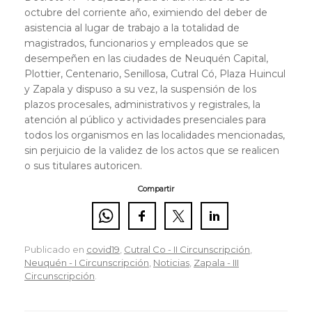
octubre del corriente año, eximiendo del deber de
asistencia al lugar de trabajo a la totalidad de
magistrados, funcionarios y empleados que se
desempeñen en las ciudades de Neuquén Capital,
Plottier, Centenario, Senillosa, Cutral Có, Plaza Huincul
y Zapala y dispuso a su vez, la suspensión de los
plazos procesales, administrativos y registrales, la
atención al público y actividades presenciales para
todos los organismos en las localidades mencionadas,
sin perjuicio de la validez de los actos que se realicen
o sus titulares autoricen.
Compartir
Publicado en
covid19
,
Cutral Co - II Circunscripción
,
Neuquén - I Circunscripción
,
Noticias
,
Zapala - III
Circunscripción
.