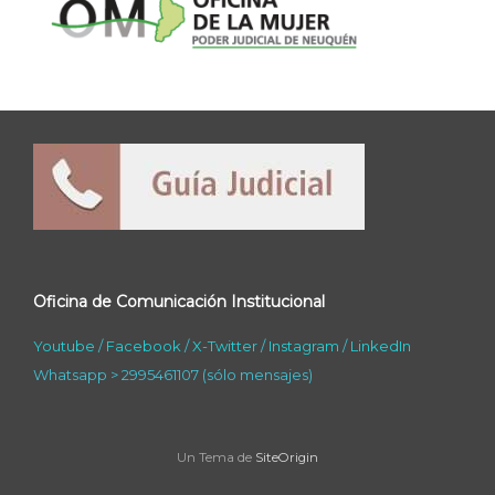
Oficina de Comunicación Institucional
Youtube
/
Facebook
/
X-Twitter
/
Instagram
/
LinkedIn
Whatsapp > 2995461107 (sólo mensajes)
Un Tema de
SiteOrigin