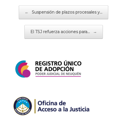
Navegador de artículos
←
Suspensión de plazos procesales y…
El TSJ refuerza acciones para…
→