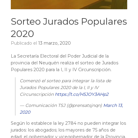
Sorteo Jurados Populares
2020
Publicado el
13 marzo, 2020
La Secretaría Electoral del Poder Judicial de la
provincia del Neuquén realiza el sorteo de Jurados
Populares 2020 para la I, II y IV Circunscripción.
Comenzó el sorteo para integrar la lista de
Jurados Populares 2020 de la I, II y IV
Circunscripción
https://t.co/H5JOY3AHp2
— Comunicación TSJ (@prensatsjnqn)
March 13,
2020
Según lo establece la ley 2784 no pueden integrar los
jurados: los abogados; los mayores de 75 años de
edad; el gobernador y vicegobernador de la Provincia,