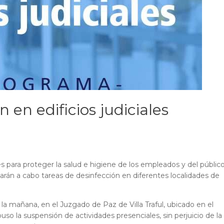
en edificios judiciales
s para proteger la salud e higiene de los empleados y del públic
evarán a cabo tareas de desinfección en diferentes localidades de
e la mañana, en el Juzgado de Paz de Villa Traful, ubicado en el
spuso la suspensión de actividades presenciales, sin perjuicio de la