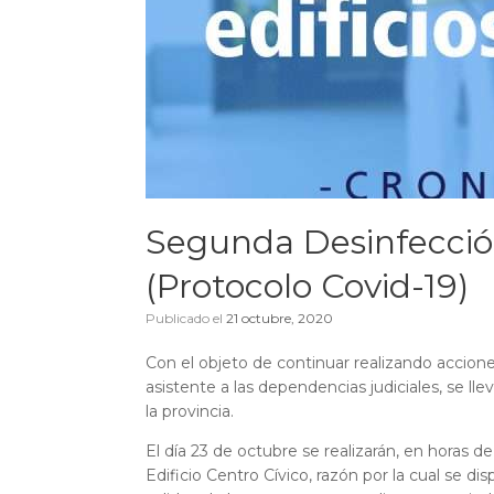
Segunda Desinfección 
(Protocolo Covid-19)
Publicado el
21 octubre, 2020
Con el objeto de continuar realizando accione
asistente a las dependencias judiciales, se ll
la provincia.
El día 23 de octubre se realizarán, en horas d
Edificio Centro Cívico, razón por la cual se di