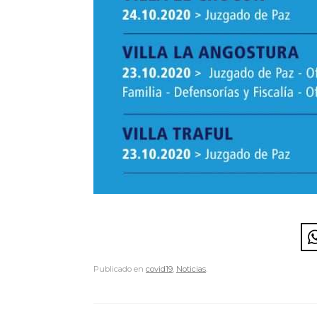
Publicado en
covid19
,
Noticias
.