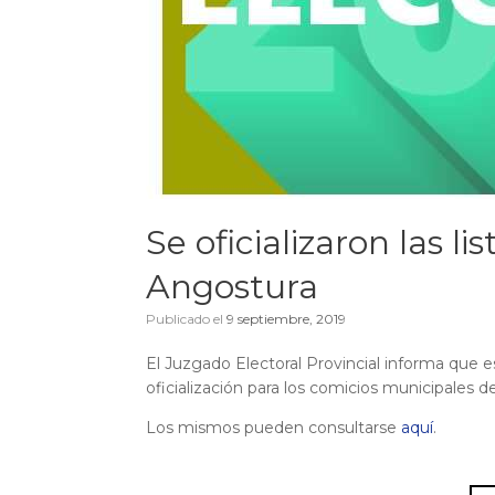
Se oficializaron las l
Angostura
Publicado el
9 septiembre, 2019
El Juzgado Electoral Provincial informa que es
oficialización para los comicios municipales d
Los mismos pueden consultarse
aquí
.