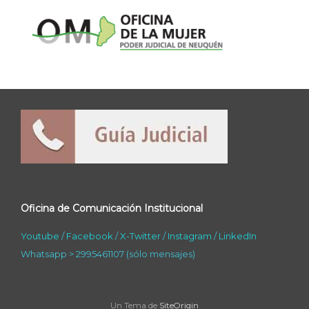
Oficina de Comunicación Institucional
Youtube
/
Facebook
/
X-Twitter
/
Instagram
/
LinkedIn
Whatsapp > 2995461107 (sólo mensajes)
Un Tema de
SiteOrigin