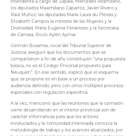
intendenta a cargo de Zapala, Mercedes Altamirano,
los diputados Maximiliano Caparroz, Javier Rivero y
Raúl Muñoz; las diputadas María Laura du Plessis y
Elizabeth Campos la ministra de las Mujeres y la
Diversidad, María Eugenia Ferraresso y la Secretaria
de Cámara, Rocío Aylén Aymar.
Germán Busamia, vocal del Tribunal Superior de
Justicia, aseguró que los documentos que se
compartieron a fin de año constituyen “una propuesta
básica, no es el Código Procesal propuesto para
Neuquén”. En ese sentido, explicó que el esquema
que se propone es en base a un proceso por
audiencia definido, pero con otros múltiples procesos
especiales con regulación específica.
A la vez, mencionó que las reuniones que la comisión
viene desarrollando en el interior provincial son de
carácter informativas para que los actores
involucrados y la comunidad interesada conozca la
metodología de trabajo y los avances alcanzados, por