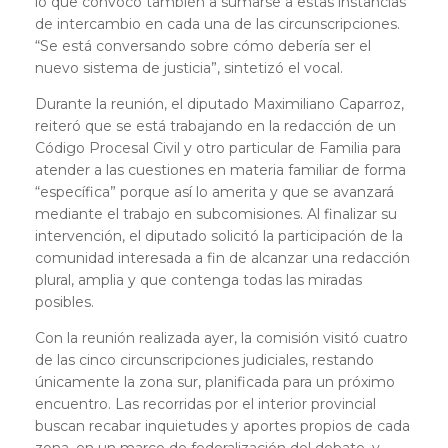
lo que convocó también a sumarse a estas instancias
de intercambio en cada una de las circunscripciones.
“Se está conversando sobre cómo debería ser el
nuevo sistema de justicia”, sintetizó el vocal.
Durante la reunión, el diputado Maximiliano Caparroz,
reiteró que se está trabajando en la redacción de un
Código Procesal Civil y otro particular de Familia para
atender a las cuestiones en materia familiar de forma
“específica” porque así lo amerita y que se avanzará
mediante el trabajo en subcomisiones. Al finalizar su
intervención, el diputado solicitó la participación de la
comunidad interesada a fin de alcanzar una redacción
plural, amplia y que contenga todas las miradas
posibles.
Con la reunión realizada ayer, la comisión visitó cuatro
de las cinco circunscripciones judiciales, restando
únicamente la zona sur, planificada para un próximo
encuentro. Las recorridas por el interior provincial
buscan recabar inquietudes y aportes propios de cada
zona, en un marco de federalización del debate, y