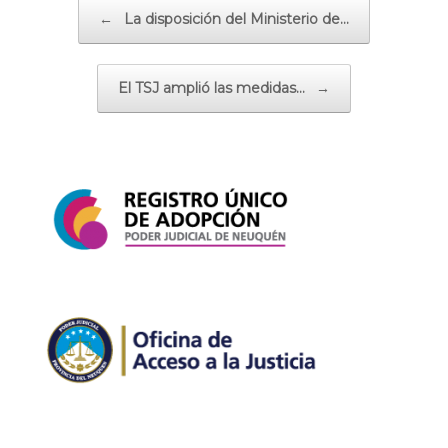
Navegador de artículos
←
La disposición del Ministerio de…
El TSJ amplió las medidas…
→