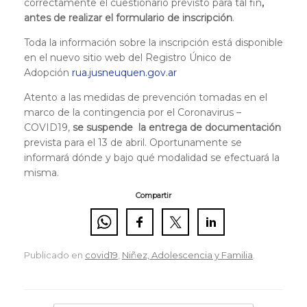
correctamente el cuestionario previsto para tal fin
,
antes de realizar el formulario de inscripción
.
Toda la información sobre la inscripción está disponible
en el nuevo sitio web del Registro Único de
Adopción
rua.jusneuquen.gov.ar
Atento a las medidas de prevención tomadas en el
marco de la contingencia por el Coronavirus –
COVID19,
se suspende la entrega de documentación
prevista para el 13 de abril. Oportunamente se
informará dónde y bajo qué modalidad se efectuará la
misma.
Compartir
Publicado en
covid19
,
Niñez, Adolescencia y Familia
.