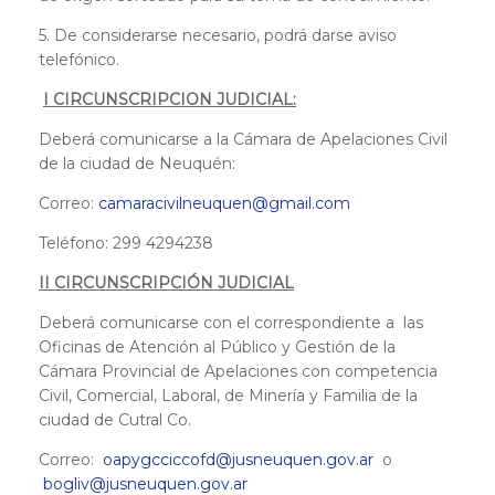
5. De considerarse necesario, podrá darse aviso
telefónico.
I CIRCUNSCRIPCION JUDICIAL:
Deberá comunicarse a la Cámara de Apelaciones Civil
de la ciudad de Neuquén:
Correo:
camaracivilneuquen@gmail.com
Teléfono: 299 4294238
II CIRCUNSCRIPCIÓN JUDICIAL
Deberá comunicarse con el correspondiente a las
Oficinas de Atención al Público y Gestión de la
Cámara Provincial de Apelaciones con competencia
Civil, Comercial, Laboral, de Minería y Familia de la
ciudad de Cutral Co.
Correo:
oapygcciccofd@jusneuquen.gov.ar
o
bogliv@jusneuquen.gov.ar