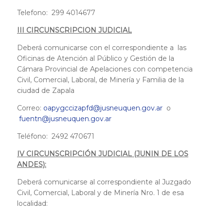
Telefono: 299 4014677
III CIRCUNSCRIPCION JUDICIAL
Deberá comunicarse con el correspondiente a las
Oficinas de Atención al Público y Gestión de la
Cámara Provincial de Apelaciones con competencia
Civil, Comercial, Laboral, de Minería y Familia de la
ciudad de Zapala
Correo:
oapygccizapfd@jusneuquen.gov.ar
o
fuentn@jusneuquen.gov.ar
Teléfono: 2492 470671
IV CIRCUNSCRIPCIÓN JUDICIAL (JUNIN DE LOS
ANDES):
Deberá comunicarse al correspondiente al Juzgado
Civil, Comercial, Laboral y de Minería Nro. 1 de esa
localidad: