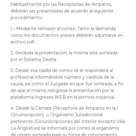
habitualmente por las Receptorías de Amparos
,
deberán ser presentadas de acuerdo al siguiente
procedimiento:
1.- Mediante remisión al correo: Tanto la demanda
como los documentos anexos deberán adjuntarse en
archivo pdf.
2. Recibida la presentación, la misma será sorteada
por el Sistema Dextra.
3. Desde esa casilla de correo se le responderá al
profesional informándole número y carátula de la
causa, así como el Juzgado en que fue sorteada, a fin
de que el mismo reingrese la presentación por la
plataforma Ingresos WEB en la primera instancia.
4. Desde la Cámara (Receptoría de Amparos en la I
Circunscripción) u Organismo Jurisdiccional
pertinente (Circunscripciones del Interior excepto Villa
La Angostura) se informará por correo al organismo
de origen sorteado para su toma de conocimiento.