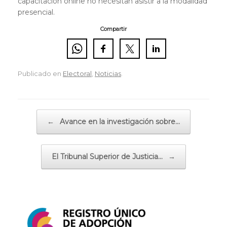
capacitación online no necesitan asistir a la modalidad
presencial.
Compartir
Publicado en
Electoral
,
Noticias
.
Navegador de artículos
←
Avance en la investigación sobre…
El Tribunal Superior de Justicia…
→