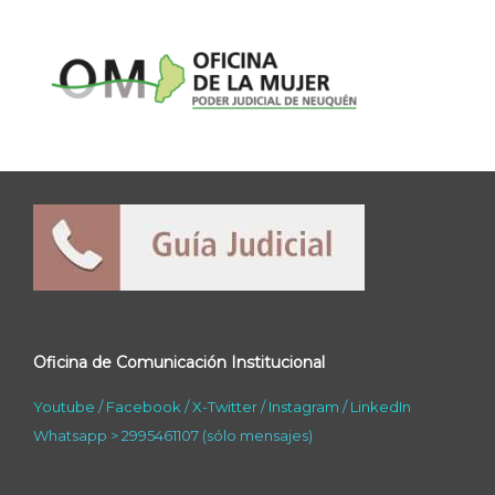
Oficina de Comunicación Institucional
Youtube
/
Facebook
/
X-Twitter
/
Instagram
/
LinkedIn
Whatsapp > 2995461107 (sólo mensajes)