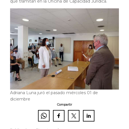
que tramitan en la Oficina de Capacidad Jurídica.
Adriana Luna juró el pasado miércoles 01 de
diciembre
Compartir