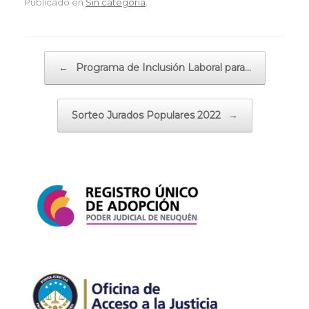
Publicado en
Sin categoría
.
Navegador de artículos
←
Programa de Inclusión Laboral para…
Sorteo Jurados Populares 2022
→