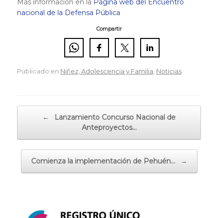
Más información en la
Página web del Encuentro
nacional de la Defensa Pública
Compartir
Publicado en
Niñez, Adolescencia y Familia
,
Noticias
.
Navegador de artículos
←
Lanzamiento Concurso Nacional de
Anteproyectos…
Comienza la implementación de Pehuén…
→