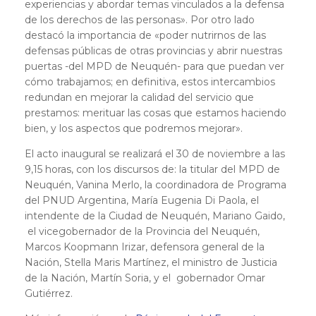
experiencias y abordar temas vinculados a la defensa
de los derechos de las personas». Por otro lado
destacó la importancia de «poder nutrirnos de las
defensas públicas de otras provincias y abrir nuestras
puertas -del MPD de Neuquén- para que puedan ver
cómo trabajamos; en definitiva, estos intercambios
redundan en mejorar la calidad del servicio que
prestamos: merituar las cosas que estamos haciendo
bien, y los aspectos que podremos mejorar».
El acto inaugural se realizará el 30 de noviembre a las
9,15 horas, con los discursos de: la titular del MPD de
Neuquén, Vanina Merlo, la coordinadora de Programa
del PNUD Argentina, María Eugenia Di Paola, el
intendente de la Ciudad de Neuquén, Mariano Gaido,
el vicegobernador de la Provincia del Neuquén,
Marcos Koopmann Irizar, defensora general de la
Nación, Stella Maris Martínez, el ministro de Justicia
de la Nación, Martín Soria, y el gobernador Omar
Gutiérrez.