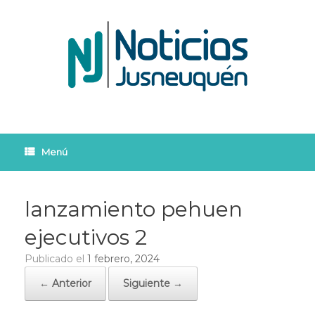
Saltar
al
contenido
Menú
lanzamiento pehuen
ejecutivos 2
Publicado el
1 febrero, 2024
← Anterior
Siguiente →