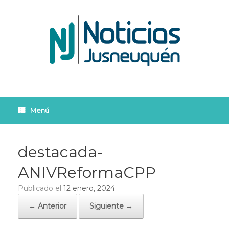
Saltar
al
contenido
Menú
destacada-
ANIVReformaCPP
Publicado el
12 enero, 2024
← Anterior
Siguiente →