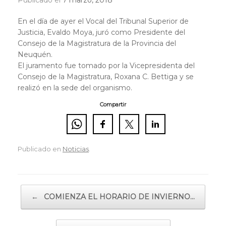
Publicado el
7 marzo, 2018
En el día de ayer el Vocal del Tribunal Superior de
Justicia, Evaldo Moya, juró como Presidente del
Consejo de la Magistratura de la Provincia del
Neuquén.
El juramento fue tomado por la Vicepresidenta del
Consejo de la Magistratura, Roxana C. Bettiga y se
realizó en la sede del organismo.
Compartir
Publicado en
Noticias
.
Navegador de artículos
←
COMIENZA EL HORARIO DE INVIERNO…