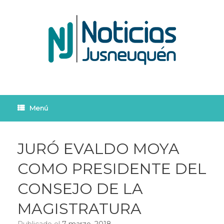
Saltar
al
contenido
Menú
JURÓ EVALDO MOYA
COMO PRESIDENTE DEL
CONSEJO DE LA
MAGISTRATURA