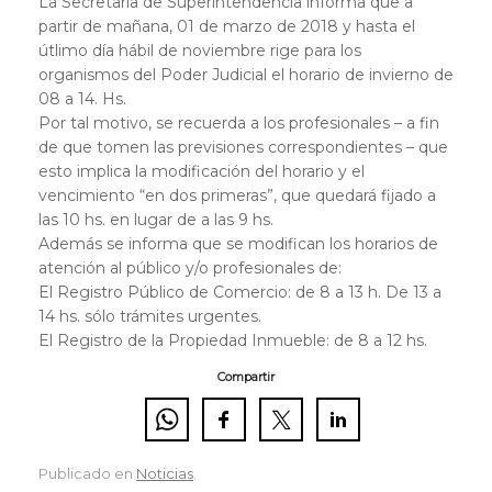
La Secretaría de Superintendencia informa que a
partir de mañana, 01 de marzo de 2018 y hasta el
útlimo día hábil de noviembre rige para los
organismos del Poder Judicial el horario de invierno de
08 a 14. Hs.
Por tal motivo, se recuerda a los profesionales – a fin
de que tomen las previsiones correspondientes – que
esto implica la modificación del horario y el
vencimiento “en dos primeras”, que quedará fijado a
las 10 hs. en lugar de a las 9 hs.
Además se informa que se modifican los horarios de
atención al público y/o profesionales de:
El Registro Público de Comercio: de 8 a 13 h. De 13 a
14 hs. sólo trámites urgentes.
El Registro de la Propiedad Inmueble: de 8 a 12 hs.
Compartir
Publicado en
Noticias
.