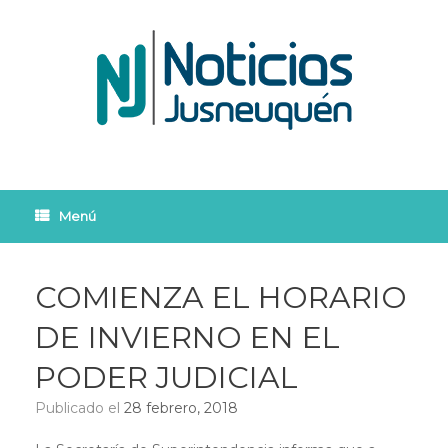
Saltar
al
contenido
Menú
COMIENZA EL HORARIO
DE INVIERNO EN EL
PODER JUDICIAL
Publicado el
28 febrero, 2018