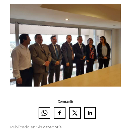
Compartir
Publicado en
Sin categoría
.