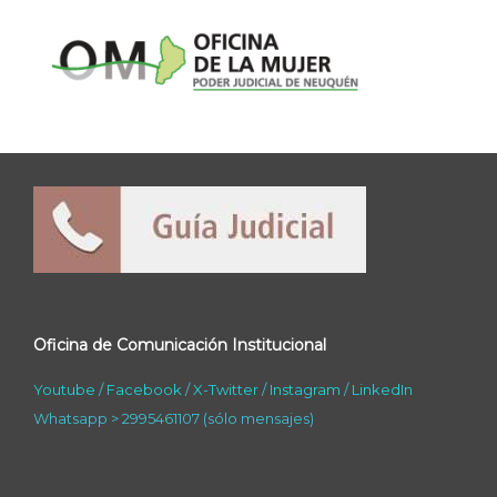
Oficina de Comunicación Institucional
Youtube
/
Facebook
/
X-Twitter
/
Instagram
/
LinkedIn
Whatsapp > 2995461107 (sólo mensajes)