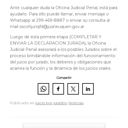
Ante cualquier duda la Oficina Judicial Penal, está para
ayudarlo. Para ello puede llamar, enviar mensaje o
Whatsapp al 299-469-8887 o enviar su consulta al
mail sscofijunqfd@jusneuquen.gov.ar
Luego de esta primera etapa (COMPLETAR Y
ENVIAR LA DECLARACION JURADA), la Oficina
Judicial Penal asesorará a los posibles Jurados sobre el
proceso brindándole información del funcionamiento
del juicio por jurado, los deberes y obligaciones que
acarrea la función y la dinámica de los juicios orales.
Compartir
Publicado en
juicio por jurados
,
Noticias
.
Navegador de artículos