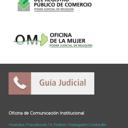
Oficina de Comunicación Institucional
Youtube
/
Facebook
/
X-Twitter
/
Instagram
/
LinkedIn