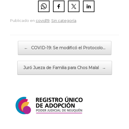
Publicado en
covid19
,
Sin categoría
.
Navegador de artículos
←
COVID-19: Se modificó el Protocolo…
Juró Jueza de Familia para Chos Malal
→