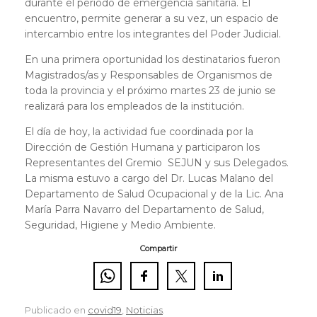
durante el período de emergencia sanitaria. El
encuentro, permite generar a su vez, un espacio de
intercambio entre los integrantes del Poder Judicial.
En una primera oportunidad los destinatarios fueron
Magistrados/as y Responsables de Organismos de
toda la provincia y el próximo martes 23 de junio se
realizará para los empleados de la institución.
El día de hoy, la actividad fue coordinada por la
Dirección de Gestión Humana y participaron los
Representantes del Gremio SEJUN y sus Delegados.
La misma estuvo a cargo del Dr. Lucas Malano del
Departamento de Salud Ocupacional y de la Lic. Ana
María Parra Navarro del Departamento de Salud,
Seguridad, Higiene y Medio Ambiente.
Compartir
Publicado en
covid19
,
Noticias
.