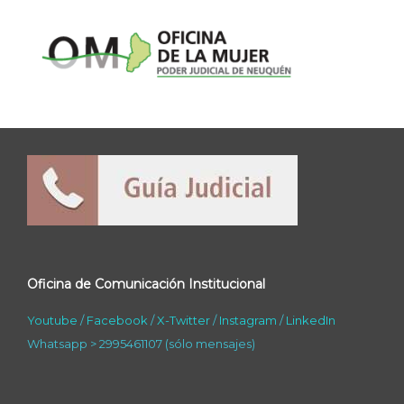
Oficina de Comunicación Institucional
Youtube
/
Facebook
/
X-Twitter
/
Instagram
/
LinkedIn
Whatsapp > 2995461107 (sólo mensajes)