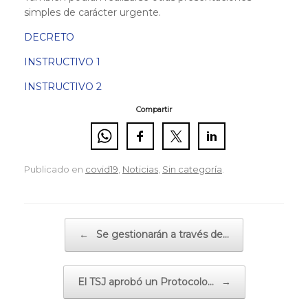
simples de carácter urgente.
DECRETO
INSTRUCTIVO 1
INSTRUCTIVO 2
Compartir
Publicado en
covid19
,
Noticias
,
Sin categoría
.
Navegador de artículos
←
Se gestionarán a través de…
El TSJ aprobó un Protocolo…
→