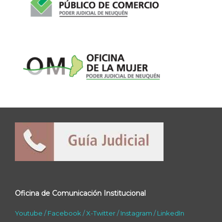
Oficina de Comunicación Institucional
Youtube
/
Facebook
/
X-Twitter
/
Instagram
/
LinkedIn