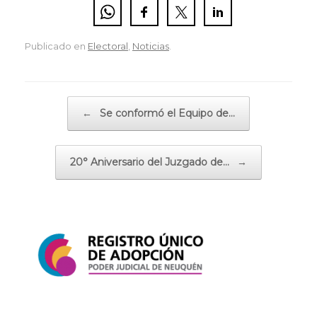
Publicado en
Electoral
,
Noticias
.
Navegador de artículos
←
Se conformó el Equipo de…
20° Aniversario del Juzgado de…
→