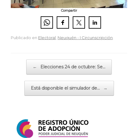
Compartir
Publicado en
Electoral
,
Neuquén - I Circunscripción
.
Navegador de artículos
←
Elecciones 24 de octubre: Se…
Está disponible el simulador de…
→