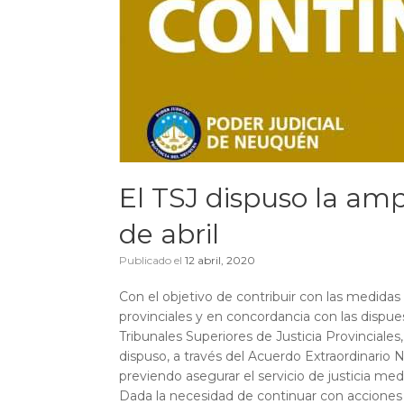
El TSJ dispuso la amp
de abril
Publicado el
12 abril, 2020
Con el objetivo de contribuir con las medidas
provinciales y en concordancia con las dispue
Tribunales Superiores de Justicia Provinciales
dispuso, a través del Acuerdo Extraordinario N°
previendo asegurar el servicio de justicia me
Dada la necesidad de continuar con acciones