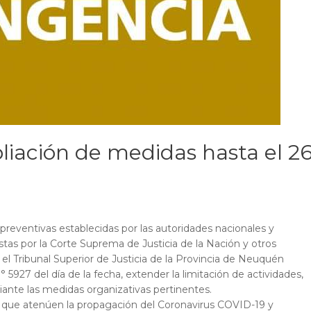
liación de medidas hasta el 2
 preventivas establecidas por las autoridades nacionales y
stas por la Corte Suprema de Justicia de la Nación y otros
, el Tribunal Superior de Justicia de la Provincia de Neuquén
 5927 del día de la fecha, extender la limitación de actividades,
diante las medidas organizativas pertinentes.
 que atenúen la propagación del Coronavirus COVID-19 y