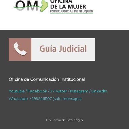
Oficina de Comunicación Institucional
Youtube
/
Facebook
/
X-Twitter
/
Instagram
/
LinkedIn
Whatsapp > 2995461107 (sólo mensajes)
Un Tema de
SiteOrigin