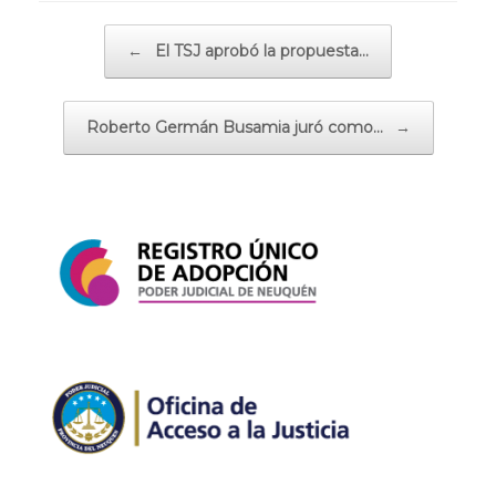
Navegador de artículos
←
El TSJ aprobó la propuesta…
Roberto Germán Busamia juró como…
→