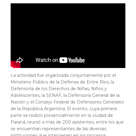
La actividad fue organizada conjuntamente por el
Ministerio Público de la Defensa de Entre Ríos, la
Defensoría de los Derechos de Niñas, Niños y
Adolescentes, la SENAF, la Defensoría General de la
Nación y el Consejo Federal de Defensores Generales
de la República Argentina. El evento, cuya primera
parte se realizó presencialmente en la ciudad de
Paraná, reunió a más de 200 asistentes, entre los que
se encuentran representantes de las diversas
instituciones que intervienen en los procesos