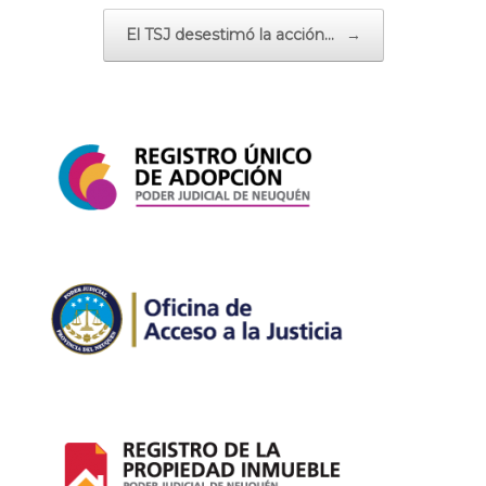
El TSJ desestimó la acción…
→