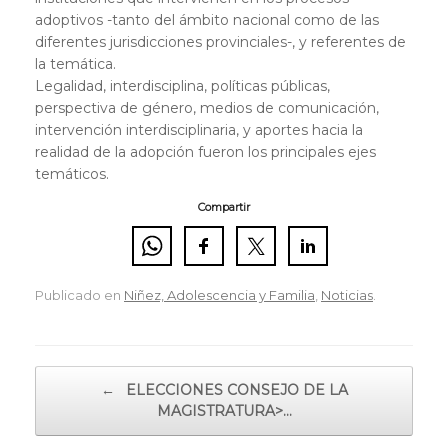
adoptivos -tanto del ámbito nacional como de las
diferentes jurisdicciones provinciales-, y referentes de
la temática.
Legalidad, interdisciplina, políticas públicas,
perspectiva de género, medios de comunicación,
intervención interdisciplinaria, y aportes hacia la
realidad de la adopción fueron los principales ejes
temáticos.
Compartir
Publicado en
Niñez, Adolescencia y Familia
,
Noticias
.
Navegador de artículos
←
ELECCIONES CONSEJO DE LA
MAGISTRATURA>…