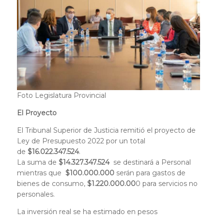
Foto Legislatura Provincial
El Proyecto
El Tribunal Superior de Justicia remitió el proyecto de
Ley de Presupuesto 2022 por un total
de
$16.022.347.524
.
La suma de
$14.327.347.524
se destinará a Personal
mientras que
$100.000.000
serán para gastos de
bienes de consumo,
$1.220.000.00
0 para servicios no
personales.
La inversión real se ha estimado en pesos