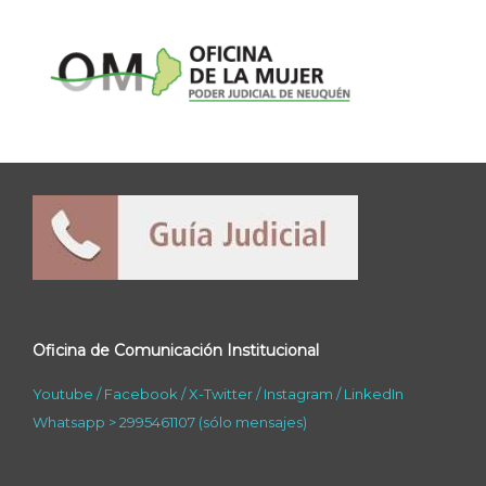
Oficina de Comunicación Institucional
Youtube
/
Facebook
/
X-Twitter
/
Instagram
/
LinkedIn
Whatsapp > 2995461107 (sólo mensajes)