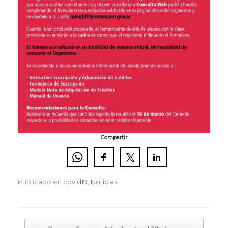
Compartir
Publicado en
covid19
,
Noticias
.
Navegador de artículos