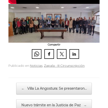
Compartir
Publicado en
Noticias
,
Zapala - III Circunscripción
.
Navegador de artículos
←
Villa La Angostura: Se presentaron…
Nuevo trámite en la Justicia de Paz
→