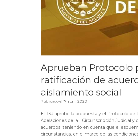
Aprueban Protocolo p
ratificación de acuer
aislamiento social
Publicado el
17 abril, 2020
El TSJ aprobó la propuesta y el Protocolo de 
Apelaciones de la I Circunscripción Judicial y d
acuerdos, teniendo en cuenta que el esquem
circunstancias, en el marco de las condiciones