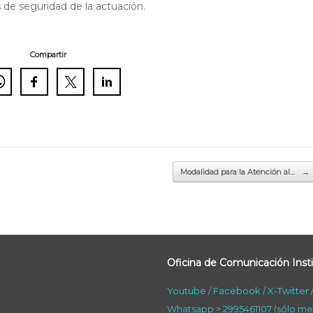
 de seguridad de la actuación.
Compartir
Modalidad para la Atención al…
→
Oficina de Comunicación Insti
Youtube
/
Facebook
/
X-Twitter
Whatsapp > 2995461107 (sólo me