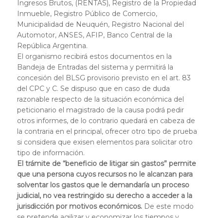
Ingresos Brutos, (RENTAS), Registro de la Propiedad
Inmueble, Registro Público de Comercio,
Municipalidad de Neuquén, Registro Nacional del
Automotor, ANSES, AFIP, Banco Central de la
República Argentina.
El organismo recibirá estos documentos en la
Bandeja de Entradas del sistema y permitirá la
concesión del BLSG provisorio previsto en el art. 83
del CPC y C. Se dispuso que en caso de duda
razonable respecto de la situación económica del
peticionario el magistrado de la causa podrá pedir
otros informes, de lo contrario quedará en cabeza de
la contraria en el principal, ofrecer otro tipo de prueba
si considera que exisen elementos para solicitar otro
tipo de información.
El trámite de “beneficio de litigar sin gastos” permite
que una persona cuyos recursos no le alcanzan para
solventar los gastos que le demandaría un proceso
judicial, no vea restringido su derecho a acceder a la
jurisdicción por motivos económicos.
De este modo
se pretende agilizar y economizar los tiempos y