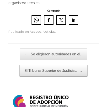
organismo técnico.
Compartir
Publicado en
Acceso
,
Noticias
.
Navegador de artículos
←
Se eligieron autoridades en el…
El Tribunal Superior de Justicia…
→