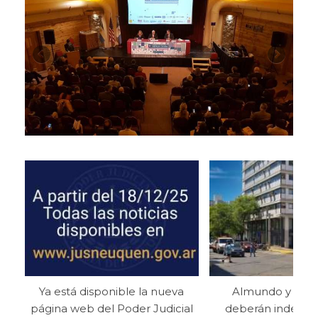
Ya está disponible la nueva
Almundo y Aer
página web del Poder Judicial
deberán indemni