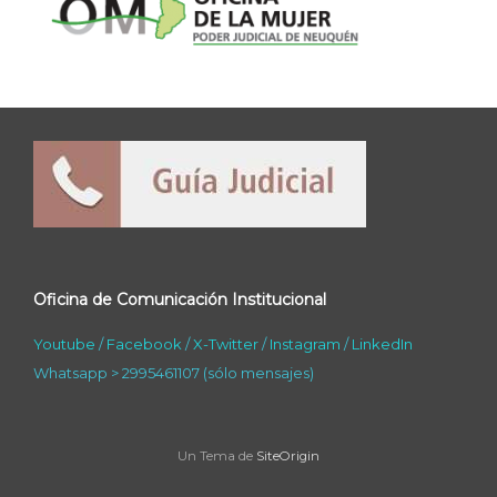
Oficina de Comunicación Institucional
Youtube
/
Facebook
/
X-Twitter
/
Instagram
/
LinkedIn
Whatsapp > 2995461107 (sólo mensajes)
Un Tema de
SiteOrigin