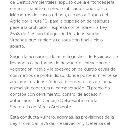
de Delitos Ambientales, expuso que la entonces jefa
comunal habilitó un predio -ubicado a unos cinco
kilómetros del casco urbano, camino a Bajada del
Agrio por la ruta 10- para la disposición de residuos,
pese a la prohibición expresa contenida en la Ley
2648 de Gestión Integral de Residuos Sólidos
Urbanos, que impide su disposición final a cielo
abierto.
Según la acusación, durante la gestión de Espinosa, se
llevaron a cabo tareas de desmonte, extracción de
vegetación nativa y la excavación de cuatro cavas de
dos metros de profundidad, donde posteriormente se
arrojaron residuos sólidos urbanos y restos de faena
animal sin cobertura ni compactación. El predio no
contaba con cerramiento, control de acceso ni
autorización del Concejo Deliberante o de la
Secretaría de Medio Ambiente.
Esta conducta vulneró, además, las previsiones de la
Ley Provincial 1875 de Preservación y Defensa del