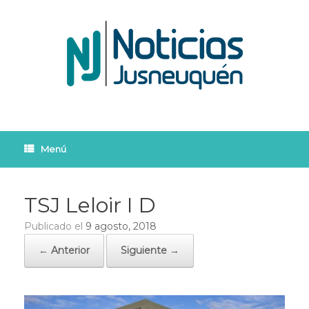
Saltar
al
contenido
Menú
TSJ Leloir I D
Publicado el
9 agosto, 2018
← Anterior
Siguiente →